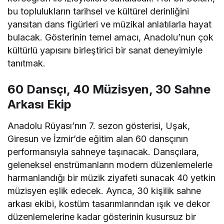
bu toplulukların tarihsel ve kültürel derinliğini
yansıtan dans figürleri ve müzikal anlatılarla hayat
bulacak. Gösterinin temel amacı, Anadolu’nun çok
kültürlü yapısını birleştirici bir sanat deneyimiyle
tanıtmak.
60 Dansçı, 40 Müzisyen, 30 Sahne
Arkası Ekip
Anadolu Rüyası’nın 7. sezon gösterisi, Uşak,
Giresun ve İzmir’de eğitim alan 60 dansçının
performansıyla sahneye taşınacak. Dansçılara,
geleneksel enstrümanların modern düzenlemelerle
harmanlandığı bir müzik ziyafeti sunacak 40 yetkin
müzisyen eşlik edecek. Ayrıca, 30 kişilik sahne
arkası ekibi, kostüm tasarımlarından ışık ve dekor
düzenlemelerine kadar gösterinin kusursuz bir