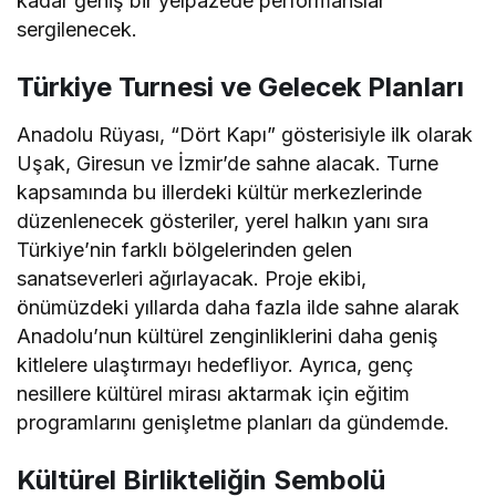
kadar geniş bir yelpazede performanslar
sergilenecek.
Türkiye Turnesi ve Gelecek Planları
Anadolu Rüyası, “Dört Kapı” gösterisiyle ilk olarak
Uşak, Giresun ve İzmir’de sahne alacak. Turne
kapsamında bu illerdeki kültür merkezlerinde
düzenlenecek gösteriler, yerel halkın yanı sıra
Türkiye’nin farklı bölgelerinden gelen
sanatseverleri ağırlayacak. Proje ekibi,
önümüzdeki yıllarda daha fazla ilde sahne alarak
Anadolu’nun kültürel zenginliklerini daha geniş
kitlelere ulaştırmayı hedefliyor. Ayrıca, genç
nesillere kültürel mirası aktarmak için eğitim
programlarını genişletme planları da gündemde.
Kültürel Birlikteliğin Sembolü