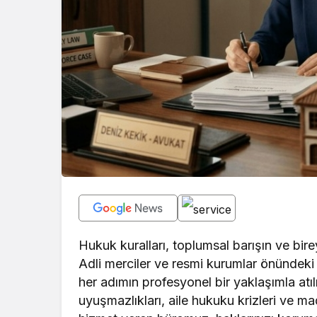
Hukuk kuralları, toplumsal barışın ve bi
Adli merciler ve resmi kurumlar önündeki us
her adımın profesyonel bir yaklaşımla atı
uyuşmazlıkları, aile hukuku krizleri ve ma