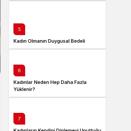
5
Kadın Olmanın Duygusal Bedeli
6
Kadınlar Neden Hep Daha Fazla
Yüklenir?
7
Kadınların Kendini Dinlemeyi Unuttuğu