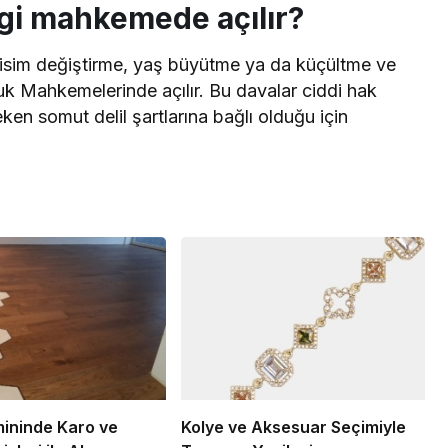
ngi mahkemede açılır?
ren isim değiştirme, yaş büyütme ya da küçültme ve
uk Mahkemelerinde açılır. Bu davalar ciddi hak
en somut delil şartlarına bağlı olduğu için
ininde Karo ve
Kolye ve Aksesuar Seçimiyle