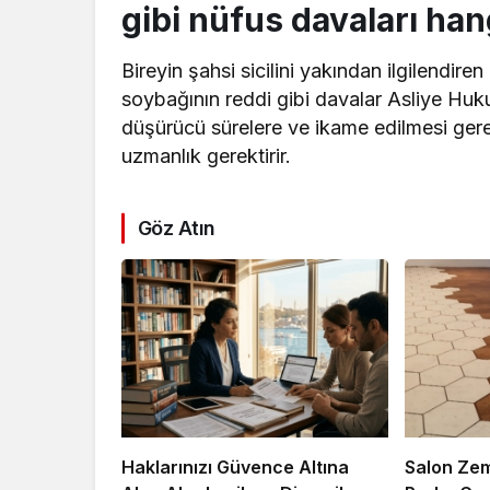
gibi nüfus davaları ha
Bireyin şahsi sicilini yakından ilgilendi
soybağının reddi gibi davalar Asliye Huk
düşürücü sürelere ve ikame edilmesi gerek
uzmanlık gerektirir.
Göz Atın
Haklarınızı Güvence Altına
Salon Zem