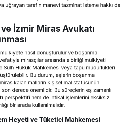
rıya uğrayan tarafın manevi tazminat isteme hakkı da
ve İzmir Miras Avukatı
runması
ylı mülkiyete nasıl dönüştürülür ve boşanma
vefatıyla mirasçılar arasında elbirliği mülkiyeti
erine Sulh Hukuk Mahkemesi veya tapu müdürlükleri
nüştürülebilir. Bu durum, eşlerin boşanma
iras kalan malların kişisel mal statüsünün
 son derece önemlidir. Bu süreçlerin eş zamanlı
tı
perspektifi hem de intikal işlemlerini eksiksiz
ığı bir arada kullanılmalıdır.
em Heyeti ve Tüketici Mahkemesi