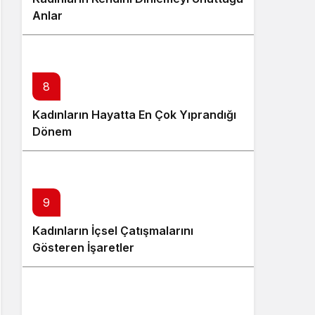
Anlar
8
Kadınların Hayatta En Çok Yıprandığı
Dönem
9
Kadınların İçsel Çatışmalarını
Gösteren İşaretler