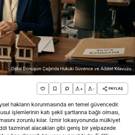
Dijital Dönüşüm Çağında Hukuki Güvence ve Adalet Kılavuzu
+
-
PAYLAŞ
reysel hakların korunmasında en temel güvencedir.
ul işlemlerinin katı şekil şartlarına bağlı olması,
lmasını zorunlu kılar. İzmir lokasyonunda mülkiyet
ddi tazminat alacakları gibi geniş bir yelpazede