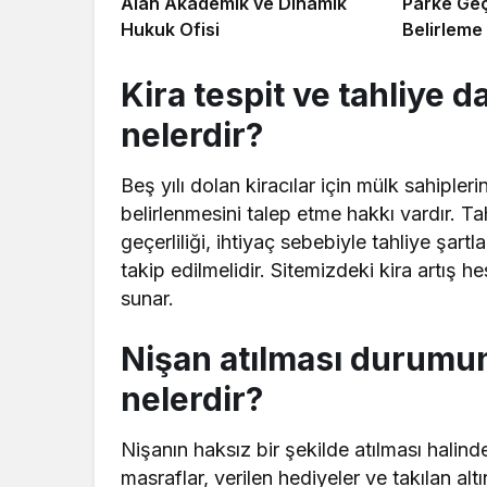
Alan Akademik ve Dinamik
Parke Geçi
Hukuk Ofisi
Belirleme
Kira tespit ve tahliye d
nelerdir?
Beş yılı dolan kiracılar için mülk sahipler
belirlenmesini talep etme hakkı vardır. Ta
geçerliliği, ihtiyaç sebebiyle tahliye şartl
takip edilmelidir. Sitemizdeki kira artış
sunar.
Nişan atılması durumu
nelerdir?
Nişanın haksız bir şekilde atılması halinde
masraflar, verilen hediyeler ve takılan altın