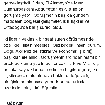
gerçekleştirdi. Fidan, El Alameyn’de Mısır
Cumhurbaşkanı Abdülfettah es-Sisi ile bir
görüşme yaptı. Görüşmenin başlıca gündem
maddeleri bölgesel gelişmeler, ikili ilişkiler ve
Ortadoğu’da barış süreci oldu.
İki liderin yaklaşık bir saat süren görüşmesinde,
özellikle Filistin meselesi, Gazze’deki insani durum,
Doğu Akdeniz’de istikrar ve ekonomik iş birliği
başlıkları ele alındı. Görüşmenin ardından resmi bir
ortak açıklama yapılmadı, ancak Türk ve Mısır dış
politika kaynaklarından edinilen bilgilere göre, ikili
ilişkilerde olumlu bir hava hakim olduğu ve iş
birliğinin artırılmasına yönelik somut adımlar
üzerinde anlaşıldığı öğrenildi.
Göz Atın