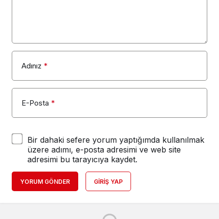
Adınız
*
E-Posta
*
Bir dahaki sefere yorum yaptığımda kullanılmak
üzere adımı, e-posta adresimi ve web site
adresimi bu tarayıcıya kaydet.
YORUM GÖNDER
GIRIŞ YAP