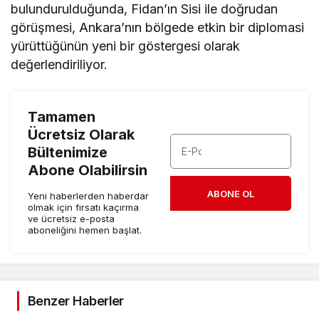
bulundurulduğunda, Fidan’ın Sisi ile doğrudan
görüşmesi, Ankara’nın bölgede etkin bir diplomasi
yürüttüğünün yeni bir göstergesi olarak
değerlendiriliyor.
Tamamen
Ücretsiz Olarak
Bültenimize
Abone Olabilirsin
ABONE OL
Yeni haberlerden haberdar
olmak için fırsatı kaçırma
ve ücretsiz e-posta
aboneliğini hemen başlat.
Benzer Haberler