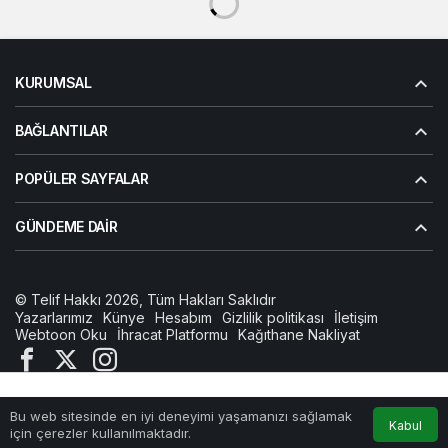
KURUMSAL
BAĞLANTILAR
POPÜLER SAYFALAR
GÜNDEME DAIR
© Telif Hakkı 2026, Tüm Hakları Saklıdır
Yazarlarımız
Künye
Hesabım
Gizlilik politikası
İletişim
Webtoon Oku
İhracat Platformu
Kağıthane Nakliyat
Bu web sitesinde en iyi deneyimi yaşamanızı sağlamak
Anasayfa
Akış
Hesabım
Kabul
için çerezler kullanılmaktadır.