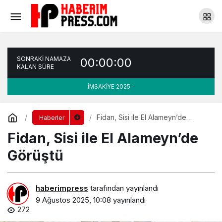
Fidan, Sisi ile El Alameyn’de Görüştü
Yorum Yap
SONRAKİ NAMAZA
00:00:00
KALAN SÜRE
İMSAKİYE 2025 -
Fidan, Sisi ile El Alameyn’de
Haberler
Görüştü
Fidan, Sisi ile El Alameyn’de
Görüştü
haberimpress
tarafından yayınlandı
9 Ağustos 2025, 10:08
yayınlandı
272