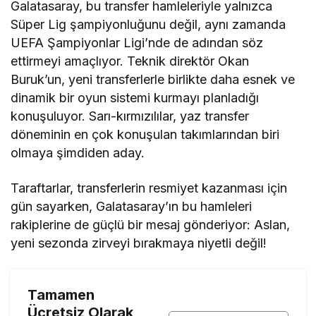
Galatasaray, bu transfer hamleleriyle yalnızca
Süper Lig şampiyonluğunu değil, aynı zamanda
UEFA Şampiyonlar Ligi’nde de adından söz
ettirmeyi amaçlıyor. Teknik direktör Okan
Buruk’un, yeni transferlerle birlikte daha esnek ve
dinamik bir oyun sistemi kurmayı planladığı
konuşuluyor. Sarı-kırmızılılar, yaz transfer
döneminin en çok konuşulan takımlarından biri
olmaya şimdiden aday.
Taraftarlar, transferlerin resmiyet kazanması için
gün sayarken, Galatasaray’ın bu hamleleri
rakiplerine de güçlü bir mesaj gönderiyor: Aslan,
yeni sezonda zirveyi bırakmaya niyetli değil!
Tamamen
Ücretsiz Olarak