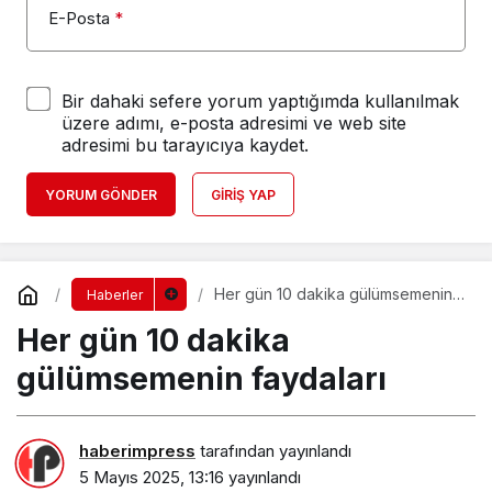
E-Posta
*
Bir dahaki sefere yorum yaptığımda kullanılmak
üzere adımı, e-posta adresimi ve web site
adresimi bu tarayıcıya kaydet.
YORUM GÖNDER
GIRIŞ YAP
Her gün 10 dakika gülümsemenin
Haberler
faydaları
Her gün 10 dakika
gülümsemenin faydaları
haberimpress
tarafından yayınlandı
5 Mayıs 2025, 13:16
yayınlandı