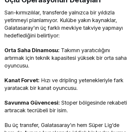
Sarı-kırmızılılar, transferde yalnızca bir yıldızla
yetinmeyi planlamıyor. Kulübe yakın kaynaklar,
Galatasaray’ın üç farklı mevkiye takviye yapmayı
hedeflediğini belirtiyor:
Orta Saha Dinamosu:
Takımın yaratıcılığını
artırmak için teknik kapasitesi yüksek bir orta saha
oyuncusu.
Kanat Forvet:
Hızı ve dripling yetenekleriyle fark
yaratacak bir kanat oyuncusu.
Savunma Güvencesi:
Stoper bölgesinde rekabeti
artıracak tecrübeli bir isim.
Bu üç transfer, Galatasaray’ın hem Süper Lig’de