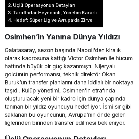
Üçlü Operasyonun Detayları
Taraftarlar Heyecanlı, Yönetim Kararlı
Hedef: Süper Lig ve Avrupa’da Zirve
Osimhen’in Yanına Dünya Yıldızı
Galatasaray, sezon başında Napoli’den kiralık
olarak kadrosuna kattığı Victor Osimhen ile hücum
hattında büyük bir güç kazanmıştı. Nijeryalı
golcünün performansı, teknik direktör Okan
Buruk’un transfer planlarını daha iddialı bir noktaya
taşıdı. Kulüp yönetimi, Osimhen’in etrafında
oluşturulacak yeni bir kadro için dünya çapında
tanınan bir yıldız oyuncuyu hedefliyor. İsmi sır gibi
saklanan bu oyuncunun, Avrupa’nın önde gelen
liglerinden birinden transfer edilmesi bekleniyor.
Üçlü Operasyonun Detayları