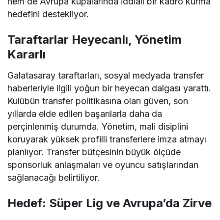
hem de Avrupa kupalarında iddialı bir kadro kurma
hedefini destekliyor.
Taraftarlar Heyecanlı, Yönetim
Kararlı
Galatasaray taraftarları, sosyal medyada transfer
haberleriyle ilgili yoğun bir heyecan dalgası yarattı.
Kulübün transfer politikasına olan güven, son
yıllarda elde edilen başarılarla daha da
perçinlenmiş durumda. Yönetim, mali disiplini
koruyarak yüksek profilli transferlere imza atmayı
planlıyor. Transfer bütçesinin büyük ölçüde
sponsorluk anlaşmaları ve oyuncu satışlarından
sağlanacağı belirtiliyor.
Hedef: Süper Lig ve Avrupa’da Zirve