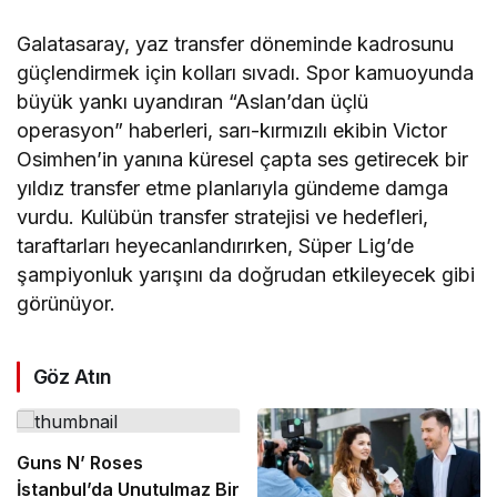
Galatasaray, yaz transfer döneminde kadrosunu
güçlendirmek için kolları sıvadı. Spor kamuoyunda
büyük yankı uyandıran “Aslan’dan üçlü
operasyon” haberleri, sarı-kırmızılı ekibin Victor
Osimhen’in yanına küresel çapta ses getirecek bir
yıldız transfer etme planlarıyla gündeme damga
vurdu. Kulübün transfer stratejisi ve hedefleri,
taraftarları heyecanlandırırken, Süper Lig’de
şampiyonluk yarışını da doğrudan etkileyecek gibi
görünüyor.
Göz Atın
Guns N’ Roses
İstanbul’da Unutulmaz Bir