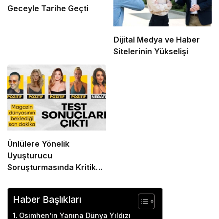
Geceyle Tarihe Geçti
Dijital Medya ve Haber
Sitelerinin Yükselişi
Ünlülere Yönelik
Uyuşturucu
Soruşturmasında Kritik
Gelişme: Test Sonuçları
Açıklandı
Haber Başlıkları
Osimhen’in Yanına Dünya Yıldızı