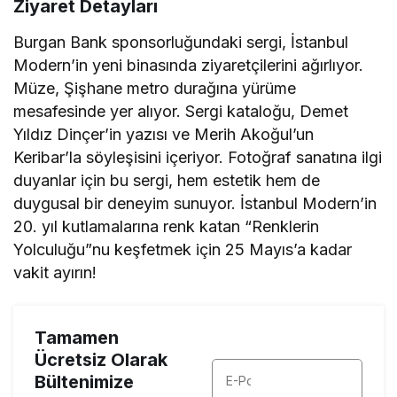
Ziyaret Detayları
Burgan Bank sponsorluğundaki sergi, İstanbul
Modern’in yeni binasında ziyaretçilerini ağırlıyor.
Müze, Şişhane metro durağına yürüme
mesafesinde yer alıyor. Sergi kataloğu, Demet
Yıldız Dinçer’in yazısı ve Merih Akoğul’un
Keribar’la söyleşisini içeriyor. Fotoğraf sanatına ilgi
duyanlar için bu sergi, hem estetik hem de
duygusal bir deneyim sunuyor. İstanbul Modern’in
20. yıl kutlamalarına renk katan “Renklerin
Yolculuğu”nu keşfetmek için 25 Mayıs’a kadar
vakit ayırın!
Tamamen
Ücretsiz Olarak
Bültenimize