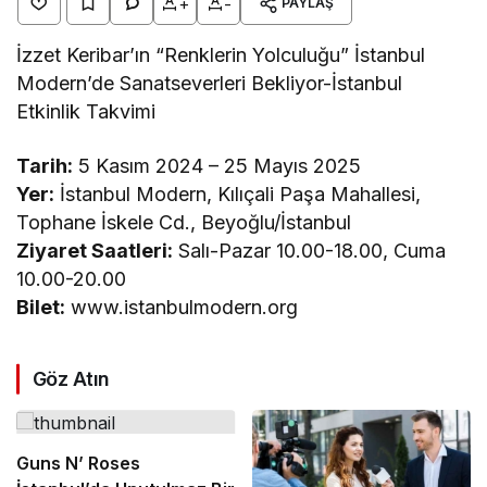
+
-
PAYLAŞ
İzzet Keribar’ın “Renklerin Yolculuğu” İstanbul
Modern’de Sanatseverleri Bekliyor-İstanbul
Etkinlik Takvimi
Tarih:
5 Kasım 2024 – 25 Mayıs 2025
Yer:
İstanbul Modern, Kılıçali Paşa Mahallesi,
Tophane İskele Cd., Beyoğlu/İstanbul
Ziyaret Saatleri:
Salı-Pazar 10.00-18.00, Cuma
10.00-20.00
Bilet:
www.istanbulmodern.org
Göz Atın
Guns N’ Roses