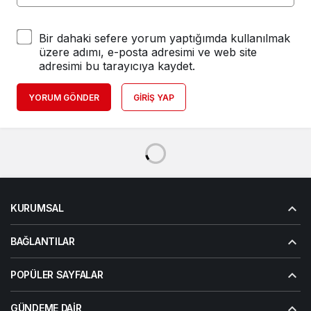
Bir dahaki sefere yorum yaptığımda kullanılmak
üzere adımı, e-posta adresimi ve web site
adresimi bu tarayıcıya kaydet.
YORUM GÖNDER
GIRIŞ YAP
KURUMSAL
BAĞLANTILAR
POPÜLER SAYFALAR
GÜNDEME DAIR