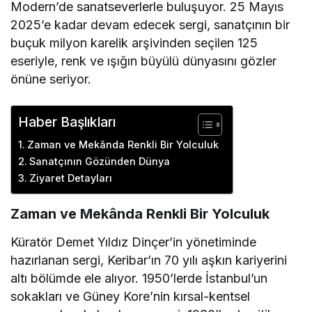
Modern’de sanatseverlerle buluşuyor. 25 Mayıs
2025’e kadar devam edecek sergi, sanatçının bir
buçuk milyon karelik arşivinden seçilen 125
eseriyle, renk ve ışığın büyülü dünyasını gözler
önüne seriyor.
Haber Başlıkları
Zaman ve Mekânda Renkli Bir Yolculuk
Sanatçının Gözünden Dünya
Ziyaret Detayları
Zaman ve Mekânda Renkli Bir Yolculuk
Küratör Demet Yıldız Dinçer’in yönetiminde
hazırlanan sergi, Keribar’ın 70 yılı aşkın kariyerini
altı bölümde ele alıyor. 1950’lerde İstanbul’un
sokakları ve Güney Kore’nin kırsal-kentsel