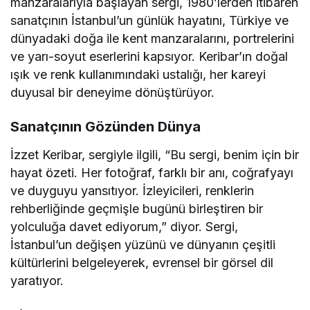
manzaralarıyla başlayan sergi, 1980’lerden itibaren
sanatçının İstanbul’un günlük hayatını, Türkiye ve
dünyadaki doğa ile kent manzaralarını, portrelerini
ve yarı-soyut eserlerini kapsıyor. Keribar’ın doğal
ışık ve renk kullanımındaki ustalığı, her kareyi
duyusal bir deneyime dönüştürüyor.
Sanatçının Gözünden Dünya
İzzet Keribar, sergiyle ilgili, “Bu sergi, benim için bir
hayat özeti. Her fotoğraf, farklı bir anı, coğrafyayı
ve duyguyu yansıtıyor. İzleyicileri, renklerin
rehberliğinde geçmişle bugünü birleştiren bir
yolculuğa davet ediyorum,” diyor. Sergi,
İstanbul’un değişen yüzünü ve dünyanın çeşitli
kültürlerini belgeleyerek, evrensel bir görsel dil
yaratıyor.