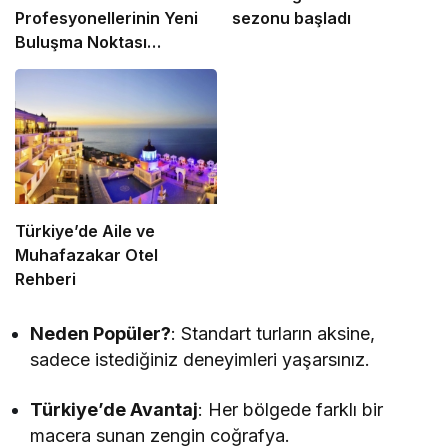
Profesyonellerinin Yeni
sezonu başladı
Buluşma Noktası
HotelMedya.com
Türkiye’de Aile ve
Muhafazakar Otel
Rehberi
Neden Popüler?
: Standart turların aksine,
sadece istediğiniz deneyimleri yaşarsınız.
Türkiye’de Avantaj
: Her bölgede farklı bir
macera sunan zengin coğrafya.