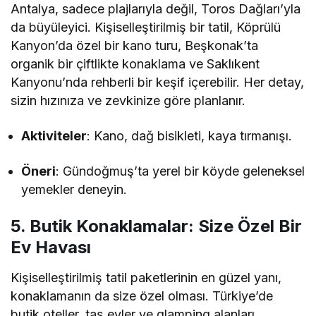
Antalya, sadece plajlarıyla değil, Toros Dağları’yla
da büyüleyici. Kişiselleştirilmiş bir tatil, Köprülü
Kanyon’da özel bir kano turu, Beşkonak’ta
organik bir çiftlikte konaklama ve Saklıkent
Kanyonu’nda rehberli bir keşif içerebilir. Her detay,
sizin hızınıza ve zevkinize göre planlanır.
Aktiviteler
: Kano, dağ bisikleti, kaya tırmanışı.
Öneri
: Gündoğmuş’ta yerel bir köyde geleneksel
yemekler deneyin.
5. Butik Konaklamalar: Size Özel Bir
Ev Havası
Kişiselleştirilmiş tatil paketlerinin en güzel yanı,
konaklamanın da size özel olması. Türkiye’de
butik oteller, taş evler ve glamping alanları,