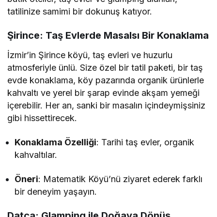
tatilinize samimi bir dokunuş katıyor.
Şirince: Taş Evlerde Masalsı Bir Konaklama
İzmir’in Şirince köyü, taş evleri ve huzurlu
atmosferiyle ünlü. Size özel bir tatil paketi, bir taş
evde konaklama, köy pazarında organik ürünlerle
kahvaltı ve yerel bir şarap evinde akşam yemeği
içerebilir. Her an, sanki bir masalın içindeymişsiniz
gibi hissettirecek.
Konaklama Özelliği
: Tarihi taş evler, organik
kahvaltılar.
Öneri
: Matematik Köyü’nü ziyaret ederek farklı
bir deneyim yaşayın.
Datça: Glamping ile Doğaya Dönüş