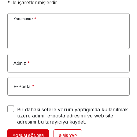
*
ile işaretlenmişlerdir
Yorumunuz
*
Adınız
*
E-Posta
*
Bir dahaki sefere yorum yaptığımda kullanılmak
üzere adımı, e-posta adresimi ve web site
adresimi bu tarayıcıya kaydet.
YORUM GÖNDER
GIRIŞ YAP