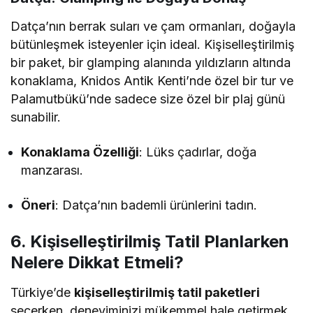
Datça’nın berrak suları ve çam ormanları, doğayla
bütünleşmek isteyenler için ideal. Kişiselleştirilmiş
bir paket, bir glamping alanında yıldızların altında
konaklama, Knidos Antik Kenti’nde özel bir tur ve
Palamutbükü’nde sadece size özel bir plaj günü
sunabilir.
Konaklama Özelliği
: Lüks çadırlar, doğa
manzarası.
Öneri
: Datça’nın bademli ürünlerini tadın.
6. Kişiselleştirilmiş Tatil Planlarken
Nelere Dikkat Etmeli?
Türkiye’de
kişiselleştirilmiş tatil paketleri
seçerken, deneyiminizi mükemmel hale getirmek