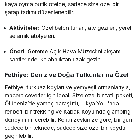
kaya oyma butik otelde, sadece size özel bir
şarap tadımı düzenlenebilir.
Aktiviteler
: Özel balon turları, atv gezileri, yerel
seramik atölyeleri.
Öneri
: Göreme Açık Hava Müzesi’ni akşam
saatlerinde, kalabalıktan uzak gezin.
Fethiye: Deniz ve Doğa Tutkunlarına Özel
Fethiye, turkuaz koyları ve yemyeşil ormanlarıyla,
macera severler için ideal. Size özel bir tatil paketi,
Ölüdeniz’de yamaç paraşütü, Likya Yolu’nda
rehberli bir trekking ve Kabak Koyu’nda glamping
deneyimini içerebilir. Kendi zevkinize göre, bir gün
sadece bir teknede, sadece size özel bir koyda
geçirilebilir.