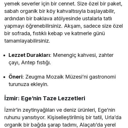
yemek severler için bir cennet. Size özel bir paket,
sabah organik bir köy kahvaltısıyla başlayabilir,
ardından bir baklava atölyesinde ustalarla tatlı
yapmayı öğrenebilirsiniz. Akşam, sadece size özel
bir sofrada, fıstıklı kebap ve katmerle günü
tamamlayabilirsiniz.
Lezzet Durakları
: Menengiç kahvesi, zahter
çayı, Antep fıstığı.
Öneri
: Zeugma Mozaik Müzesi’ni gastronomi
turunuza ekleyin.
İzmir: Ege’nin Taze Lezzetleri
İzmir’in zeytinyağlıları ve deniz ürünleri, Ege’nin
ruhunu yansıtıyor. Kişiselleştirilmiş bir tatil, Urla’da
organik bir bağda şarap tadımı, Alaçatı’da yerel