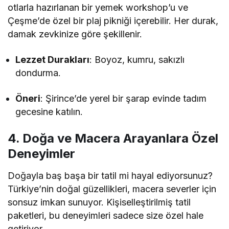
otlarla hazırlanan bir yemek workshop’u ve
Çeşme’de özel bir plaj pikniği içerebilir. Her durak,
damak zevkinize göre şekillenir.
Lezzet Durakları
: Boyoz, kumru, sakızlı
dondurma.
Öneri
: Şirince’de yerel bir şarap evinde tadım
gecesine katılın.
4. Doğa ve Macera Arayanlara Özel
Deneyimler
Doğayla baş başa bir tatil mi hayal ediyorsunuz?
Türkiye’nin doğal güzellikleri, macera severler için
sonsuz imkan sunuyor. Kişiselleştirilmiş tatil
paketleri, bu deneyimleri sadece size özel hale
getiriyor.