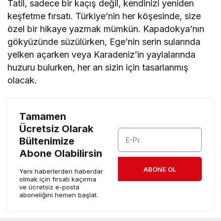
Tatil, sadece bir kaçış değil, kendinizi yeniden
keşfetme fırsatı. Türkiye’nin her köşesinde, size
özel bir hikaye yazmak mümkün. Kapadokya’nın
gökyüzünde süzülürken, Ege’nin serin sularında
yelken açarken veya Karadeniz’in yaylalarında
huzuru bulurken, her an sizin için tasarlanmış
olacak.
Tamamen
Ücretsiz Olarak
Bültenimize
Abone Olabilirsin
ABONE OL
Yeni haberlerden haberdar
olmak için fırsatı kaçırma
ve ücretsiz e-posta
aboneliğini hemen başlat.