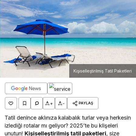
Kişiselleştirilmiş Tatil Paketleri
+
-
PAYLAŞ
Tatil denince aklınıza kalabalık turlar veya herkesin
izlediği rotalar mı geliyor? 2025’te bu klişeleri
unutun!
Kişiselleştirilmiş tatil paketleri
, size