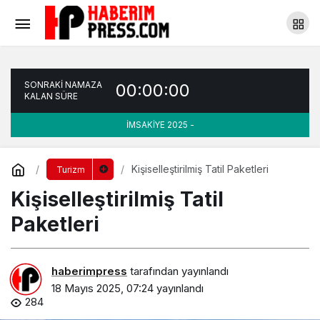
Kişiselleştirilmiş Tatil Paketleri
Yorum Yap
SONRAKİ NAMAZA
00:00:00
KALAN SÜRE
İMSAKİYE 2025 -
Kişiselleştirilmiş Tatil Paketleri
Turizm
Kişiselleştirilmiş Tatil
Paketleri
haberimpress
tarafından yayınlandı
18 Mayıs 2025, 07:24
yayınlandı
284