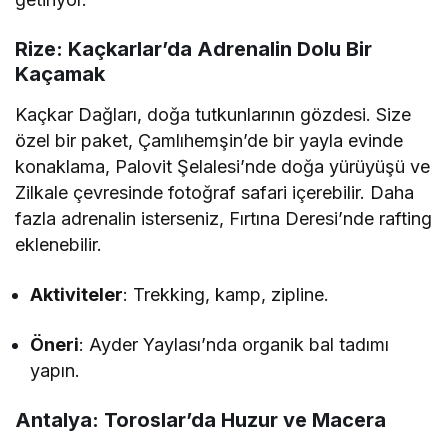
Rize: Kaçkarlar’da Adrenalin Dolu Bir
Kaçamak
Kaçkar Dağları, doğa tutkunlarının gözdesi. Size
özel bir paket, Çamlıhemşin’de bir yayla evinde
konaklama, Palovit Şelalesi’nde doğa yürüyüşü ve
Zilkale çevresinde fotoğraf safari içerebilir. Daha
fazla adrenalin isterseniz, Fırtına Deresi’nde rafting
eklenebilir.
Aktiviteler
: Trekking, kamp, zipline.
Öneri
: Ayder Yaylası’nda organik bal tadımı
yapın.
Antalya: Toroslar’da Huzur ve Macera