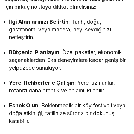
için birkaç noktaya dikkat etmelisiniz:
İlgi Alanlarınızı Belirtin
: Tarih, doğa,
gastronomi veya macera; neyi sevdiğinizi
netleştirin.
Bütçenizi Planlayın
: Özel paketler, ekonomik
seçeneklerden lüks deneyimlere kadar geniş bir
yelpazede sunuluyor.
Yerel Rehberlerle Çalışın
: Yerel uzmanlar,
rotanızı daha otantik ve anlamlı kılabilir.
Esnek Olun
: Beklenmedik bir köy festivali veya
doğa etkinliği, tatilinize sürpriz bir dokunuş
katabilir.