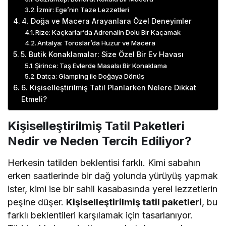
İzmir: Ege’nin Taze Lezzetleri
4. Doğa ve Macera Arayanlara Özel Deneyimler
Rize: Kaçkarlar’da Adrenalin Dolu Bir Kaçamak
Antalya: Toroslar’da Huzur ve Macera
5. Butik Konaklamalar: Size Özel Bir Ev Havası
Şirince: Taş Evlerde Masalsı Bir Konaklama
Datça: Glamping ile Doğaya Dönüş
6. Kişiselleştirilmiş Tatil Planlarken Nelere Dikkat
Etmeli?
Kişiselleştirilmiş Tatil Paketleri
Nedir ve Neden Tercih Ediliyor?
Herkesin tatilden beklentisi farklı. Kimi sabahın
erken saatlerinde bir dağ yolunda yürüyüş yapmak
ister, kimi ise bir sahil kasabasında yerel lezzetlerin
peşine düşer.
Kişiselleştirilmiş tatil paketleri
, bu
farklı beklentileri karşılamak için tasarlanıyor.