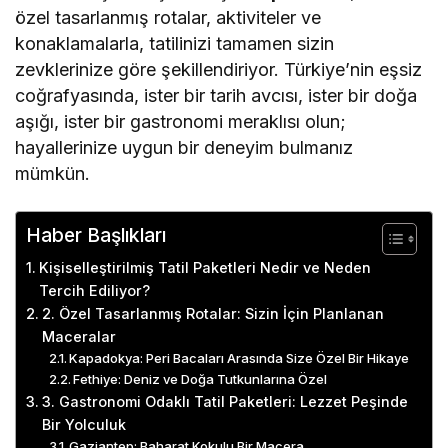
özel tasarlanmış rotalar, aktiviteler ve
konaklamalarla, tatilinizi tamamen sizin
zevklerinize göre şekillendiriyor. Türkiye’nin eşsiz
coğrafyasında, ister bir tarih avcısı, ister bir doğa
aşığı, ister bir gastronomi meraklısı olun;
hayallerinize uygun bir deneyim bulmanız
mümkün.
Haber Başlıkları
Kişiselleştirilmiş Tatil Paketleri Nedir ve Neden
Tercih Ediliyor?
2. Özel Tasarlanmış Rotalar: Sizin İçin Planlanan
Maceralar
Kapadokya: Peri Bacaları Arasında Size Özel Bir Hikaye
Fethiye: Deniz ve Doğa Tutkunlarına Özel
3. Gastronomi Odaklı Tatil Paketleri: Lezzet Peşinde
Bir Yolculuk
Gaziantep: Baharat Kokulu Bir Macera