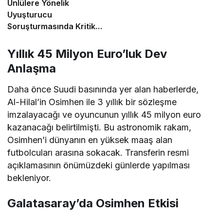
Ünlülere Yönelik
Uyuşturucu
Soruşturmasında Kritik
Gelişme: Test Sonuçları
Açıklandı
Yıllık 45 Milyon Euro’luk Dev
Anlaşma
Daha önce Suudi basınında yer alan haberlerde,
Al-Hilal’in Osimhen ile 3 yıllık bir sözleşme
imzalayacağı ve oyuncunun yıllık 45 milyon euro
kazanacağı belirtilmişti. Bu astronomik rakam,
Osimhen’i dünyanın en yüksek maaş alan
futbolcuları arasına sokacak. Transferin resmi
açıklamasının önümüzdeki günlerde yapılması
bekleniyor.
Galatasaray’da Osimhen Etkisi