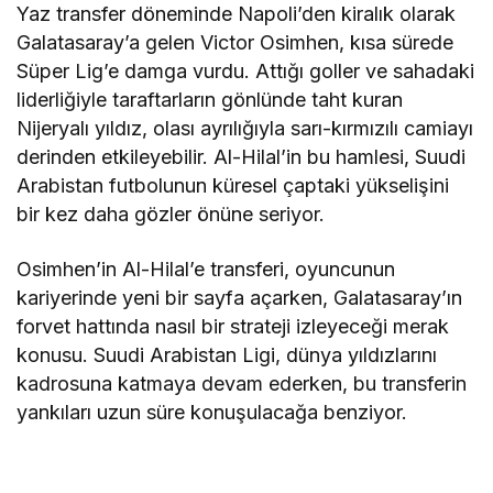
Yaz transfer döneminde Napoli’den kiralık olarak
Galatasaray’a gelen Victor Osimhen, kısa sürede
Süper Lig’e damga vurdu. Attığı goller ve sahadaki
liderliğiyle taraftarların gönlünde taht kuran
Nijeryalı yıldız, olası ayrılığıyla sarı-kırmızılı camiayı
derinden etkileyebilir. Al-Hilal’in bu hamlesi, Suudi
Arabistan futbolunun küresel çaptaki yükselişini
bir kez daha gözler önüne seriyor.
Osimhen’in Al-Hilal’e transferi, oyuncunun
kariyerinde yeni bir sayfa açarken, Galatasaray’ın
forvet hattında nasıl bir strateji izleyeceği merak
konusu. Suudi Arabistan Ligi, dünya yıldızlarını
kadrosuna katmaya devam ederken, bu transferin
yankıları uzun süre konuşulacağa benziyor.