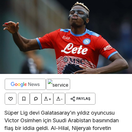
+
-
PAYLAŞ
Süper Lig devi Galatasaray’ın yıldız oyuncusu
Victor Osimhen için Suudi Arabistan basınından
flaş bir iddia geldi. Al-Hilal, Nijeryalı forvetin