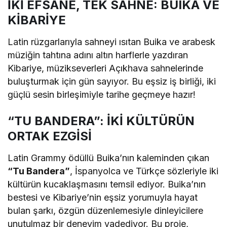
İKİ EFSANE, TEK SAHNE: BUIKA VE
KİBARİYE
Latin rüzgarlarıyla sahneyi ısıtan Buika ve arabesk
müziğin tahtına adını altın harflerle yazdıran
Kibariye, müzikseverleri Açıkhava sahnelerinde
buluşturmak için gün sayıyor. Bu eşsiz iş birliği, iki
güçlü sesin birleşimiyle tarihe geçmeye hazır!
“TU BANDERA”: İKİ KÜLTÜRÜN
ORTAK EZGİSİ
Latin Grammy ödüllü Buika’nın kaleminden çıkan
“Tu Bandera”
, İspanyolca ve Türkçe sözleriyle iki
kültürün kucaklaşmasını temsil ediyor. Buika’nın
bestesi ve Kibariye’nin eşsiz yorumuyla hayat
bulan şarkı, özgün düzenlemesiyle dinleyicilere
unutulmaz bir deneyim vadediyor. Bu proje,