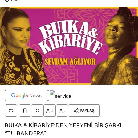
+
-
PAYLAŞ
BUIKA & KİBARİYE’DEN YEPYENİ BİR ŞARKI:
“TU BANDERA”