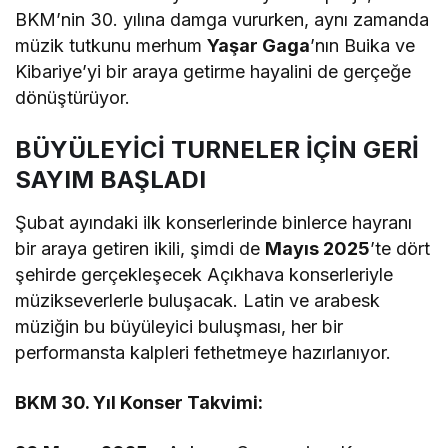
BKM’nin 30. yılına damga vururken, aynı zamanda
müzik tutkunu merhum
Yaşar Gaga
’nın Buika ve
Kibariye’yi bir araya getirme hayalini de gerçeğe
dönüştürüyor.
BÜYÜLEYİCİ TURNELER İÇİN GERİ
SAYIM BAŞLADI
Şubat ayındaki ilk konserlerinde binlerce hayranı
bir araya getiren ikili, şimdi de
Mayıs 2025
’te dört
şehirde gerçekleşecek Açıkhava konserleriyle
müzikseverlerle buluşacak. Latin ve arabesk
müziğin bu büyüleyici buluşması, her bir
performansta kalpleri fethetmeye hazırlanıyor.
BKM 30. Yıl Konser Takvimi: