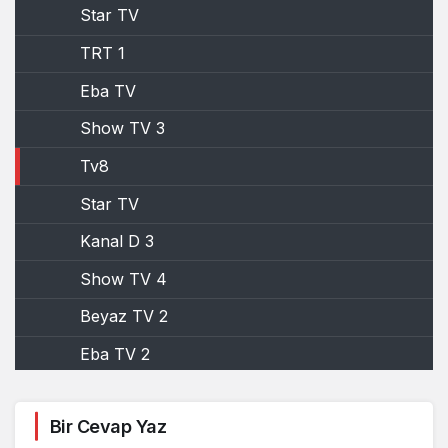
Star TV
TRT 1
Eba TV
Show TV 3
Tv8
Star TV
Kanal D 3
Show TV 4
Beyaz TV 2
Eba TV 2
Kanal D 2
Bir Cevap Yaz
Beyaz TV 3