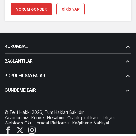
YORUM GÖNDER
GIRIŞ YAP
KURUMSAL
BAĞLANTILAR
POPÜLER SAYFALAR
GÜNDEME DAIR
© Telif Hakkı 2026, Tüm Hakları Saklıdır
Yazarlarımız
Künye
Hesabım
Gizlilik politikası
İletişim
Webtoon Oku
İhracat Platformu
Kağıthane Nakliyat