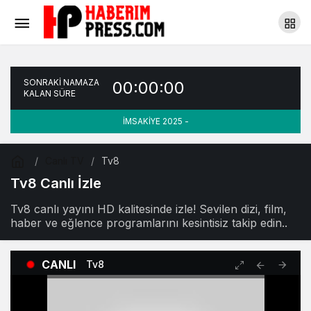
SONRAKİ NAMAZA
00:00:00
KALAN SÜRE
İMSAKİYE 2025 -
Canlı TV
Tv8
Tv8 Canlı İzle
Tv8 canlı yayını HD kalitesinde izle! Sevilen dizi, film,
haber ve eğlence programlarını kesintisiz takip edin..
CANLI
Tv8