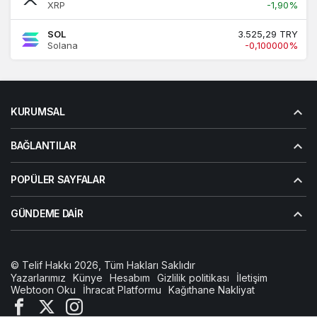
XRP
-1,90%
SOL
3.525,29 TRY
Solana
-0,100000%
KURUMSAL
BAĞLANTILAR
POPÜLER SAYFALAR
GÜNDEME DAIR
© Telif Hakkı 2026, Tüm Hakları Saklıdır
Yazarlarımız
Künye
Hesabım
Gizlilik politikası
İletişim
Webtoon Oku
İhracat Platformu
Kağıthane Nakliyat