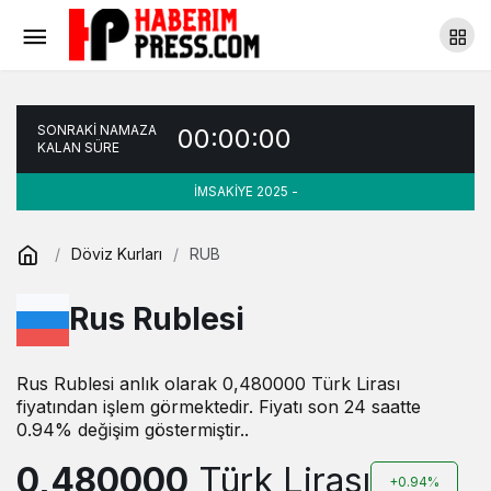
SONRAKİ NAMAZA
00:00:00
KALAN SÜRE
İMSAKİYE 2025 -
Döviz Kurları
RUB
Rus Rublesi
Rus Rublesi anlık olarak 0,480000 Türk Lirası
fiyatından işlem görmektedir. Fiyatı son 24 saatte
0.94% değişim göstermiştir..
0,480000
Türk Lirası
+0.94%