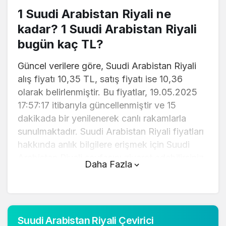
1 Suudi Arabistan Riyali ne
kadar? 1 Suudi Arabistan Riyali
bugün kaç TL?
Güncel verilere göre, Suudi Arabistan Riyali
alış fiyatı 10,35 TL, satış fiyatı ise 10,36
olarak belirlenmiştir. Bu fiyatlar, 19.05.2025
17:57:17 itibarıyla güncellenmiştir ve 15
dakikada bir yenilenerek canlı rakamlarla
sunulmaktadır. Suudi Arabistan Riyali fiyatları
hakkında anlık bilgilere erişmek için Suudi
Arabistan Riyali sayfasını ziyaret edebilirsiniz.
Daha Fazla
Suudi Arabistan Riyali (TL) fiyatı
bugün yükseldi.
Suudi Arabistan Riyali anlık olarak 10,36 TL
Suudi Arabistan Riyali Çevirici