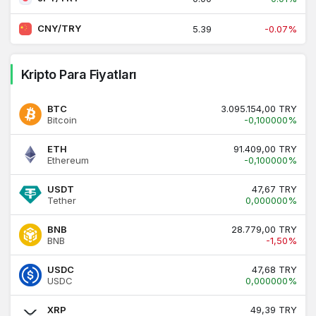
CNY/TRY
5.39
-0.07%
Kripto Para Fiyatları
BTC
3.095.154,00 TRY
Bitcoin
-0,100000%
ETH
91.409,00 TRY
Ethereum
-0,100000%
USDT
47,67 TRY
Tether
0,000000%
BNB
28.779,00 TRY
BNB
-1,50%
USDC
47,68 TRY
USDC
0,000000%
XRP
49,39 TRY