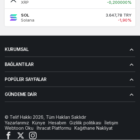
XRP
-0,200000%
SOL
3.647,78 TRY
Solana
-1,90%
KURUMSAL
BAĞLANTILAR
POPÜLER SAYFALAR
GÜNDEME DAIR
© Telif Hakkı 2026, Tüm Hakları Saklıdır
Yazarlarımız
Künye
Hesabım
Gizlilik politikası
İletişim
Webtoon Oku
İhracat Platformu
Kağıthane Nakliyat