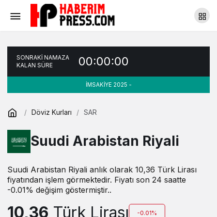
SONRAKİ NAMAZA
00:00:00
KALAN SÜRE
İMSAKİYE 2025 -
Döviz Kurları
SAR
Suudi Arabistan Riyali
Suudi Arabistan Riyali anlık olarak 10,36 Türk Lirası
fiyatından işlem görmektedir. Fiyatı son 24 saatte
-0.01% değişim göstermiştir..
10,36
Türk Lirası
-0.01%