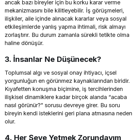
ancak bazı bireyler için bu korku karar verme
mekanizmasını bile kilitleyebilir. İş görüşmeleri,
ilişkiler, aile içinde alınacak kararlar veya sosyal
etkileşimlerde yanlış yapma ihtimali, risk almayı
zorlaştırır. Bu durum zamanla sürekli tetikte olma
haline dönüşür.
3. İnsanlar Ne Düşünecek?
Toplumsal algı ve sosyal onay ihtiyacı, içsel
yorgunluğun en görünmez kaynaklarından biridir.
Kıyafetten konuşma biçimine, iş tercihlerinden
ilişkisel dinamiklere kadar birçok alanda “acaba
nasıl görünür?” sorusu devreye girer. Bu soru
bireyin kendi isteklerini geri plana atmasına neden
olur.
4. Her Şeye Yetmek Zorundayım