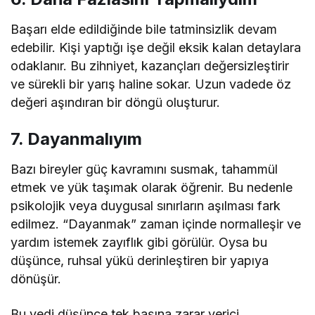
Başarı elde edildiğinde bile tatminsizlik devam
edebilir. Kişi yaptığı işe değil eksik kalan detaylara
odaklanır. Bu zihniyet, kazançları değersizleştirir
ve sürekli bir yarış haline sokar. Uzun vadede öz
değeri aşındıran bir döngü oluşturur.
7. Dayanmalıyım
Bazı bireyler güç kavramını susmak, tahammül
etmek ve yük taşımak olarak öğrenir. Bu nedenle
psikolojik veya duygusal sınırların aşılması fark
edilmez. “Dayanmak” zaman içinde normalleşir ve
yardım istemek zayıflık gibi görülür. Oysa bu
düşünce, ruhsal yükü derinleştiren bir yapıya
dönüşür.
Bu yedi düşünce tek başına zarar verici