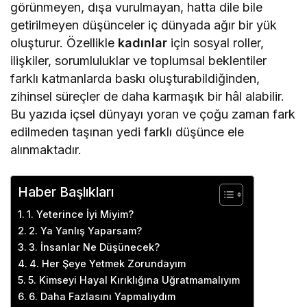
görünmeyen, dışa vurulmayan, hatta dile bile
getirilmeyen düşünceler iç dünyada ağır bir yük
oluşturur. Özellikle
kadınlar
için sosyal roller,
ilişkiler, sorumluluklar ve toplumsal beklentiler
farklı katmanlarda baskı oluşturabildiğinden,
zihinsel süreçler de daha karmaşık bir hâl alabilir.
Bu yazıda içsel dünyayı yoran ve çoğu zaman fark
edilmeden taşınan yedi farklı düşünce ele
alınmaktadır.
Haber Başlıkları
1. Yeterince İyi Miyim?
2. Ya Yanlış Yaparsam?
3. İnsanlar Ne Düşünecek?
4. Her Şeye Yetmek Zorundayım
5. Kimseyi Hayal Kırıklığına Uğratmamalıyım
6. Daha Fazlasını Yapmalıydım