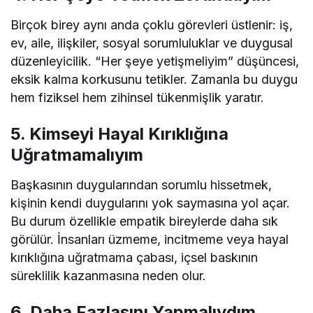
Birçok birey aynı anda çoklu görevleri üstlenir: iş,
ev, aile, ilişkiler, sosyal sorumluluklar ve duygusal
düzenleyicilik. “Her şeye yetişmeliyim” düşüncesi,
eksik kalma korkusunu tetikler. Zamanla bu duygu
hem fiziksel hem zihinsel tükenmişlik yaratır.
5. Kimseyi Hayal Kırıklığına
Uğratmamalıyım
Başkasının duygularından sorumlu hissetmek,
kişinin kendi duygularını yok saymasına yol açar.
Bu durum özellikle empatik bireylerde daha sık
görülür. İnsanları üzmeme, incitmeme veya hayal
kırıklığına uğratmama çabası, içsel baskının
süreklilik kazanmasına neden olur.
6. Daha Fazlasını Yapmalıydım