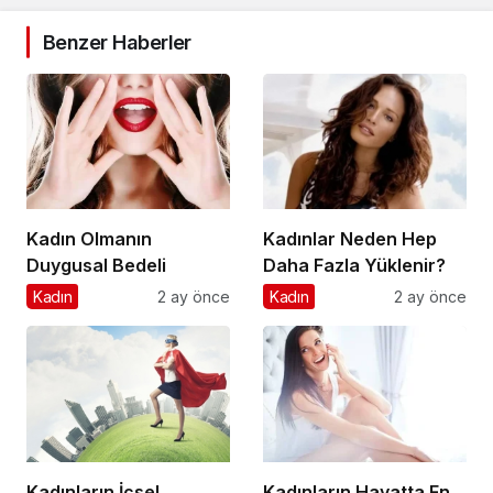
Benzer Haberler
Kadın Olmanın
Kadınlar Neden Hep
Duygusal Bedeli
Daha Fazla Yüklenir?
Kadın
2 ay önce
Kadın
2 ay önce
Kadınların İçsel
Kadınların Hayatta En