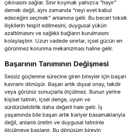
çıkmasını sağlar. Sınır koymak yalnızca “hayır”
demek değil, aynı zamanda “neyi evet kabul
edeceğini seçmek” anlamına gelir. Bu beceri toksik
ilişkilerin tespit edilmesini, duygusal yükün
azaltılmasını ve sağlıklı bağların kurulmasını
kolaylaştırır. Uzun vadede sınırlar, içsel gücün en
görünmez korunma mekanizması haline gelir.
Başarının Tanımının Değişmesi
Sessiz güçlenme sürecine giren bireyler için başarı
kavramı dönüşür. Başarı artık dışsal onay, takdir
veya görünür sonuçlarla ölçülmez. Bunun yerine
kişisel tatmin, içsel denge, uyum ve
sürdürülebilirlik daha değerli hale gelir. İş
yaşamında bile başarı artık kariyer basamaklarıyla
değil, anlamlı üretim ve duygusal tatminle
ölçülmeye başlanır. Bu dönüşüm bireyin