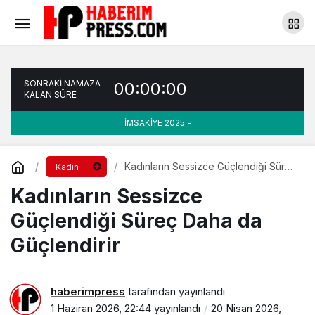
Kadınlar Neden Kendine Karşı Daha Serttir?
Yorum Yap
Paylaş
SONRAKİ NAMAZA
00:00:00
KALAN SÜRE
İMSAKİYE 2025 -
Kadınların Sessizce Güçlendiği Süreç
Kadın
Daha da Güçlendirir
Kadınların Sessizce
Güçlendiği Süreç Daha da
Güçlendirir
haberimpress
tarafından yayınlandı
1 Haziran 2026, 22:44
yayınlandı
20 Nisan 2026,