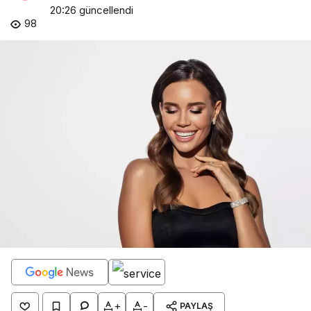
20:26
güncellendi
98
+
-
PAYLAŞ