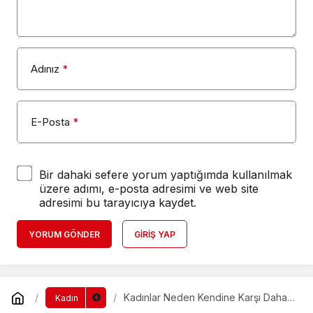
Adınız
*
E-Posta
*
Bir dahaki sefere yorum yaptığımda kullanılmak
üzere adımı, e-posta adresimi ve web site
adresimi bu tarayıcıya kaydet.
YORUM GÖNDER
GIRIŞ YAP
Kadınlar Neden Kendine Karşı Daha
Kadın
Serttir?