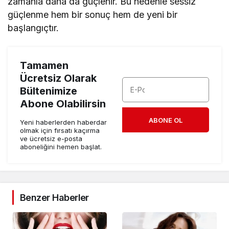
zamanla daha da güçlenir. Bu nedenle sessiz
güçlenme hem bir sonuç hem de yeni bir
başlangıçtır.
Tamamen
Ücretsiz Olarak
Bültenimize
Abone Olabilirsin
ABONE OL
Yeni haberlerden haberdar
olmak için fırsatı kaçırma
ve ücretsiz e-posta
aboneliğini hemen başlat.
Benzer Haberler