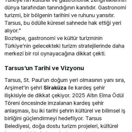
dünya tarafından tanındığının kanıtıdır. Gastronomi
turizmi, bir bölgenin tarihini ve ruhunu yansıtır.
Tarsus, bu ödülle küresel sahnede hak ettiği yeri
alıyor.”
Boztepe, gastronomi ve kültür turizminin
Türkiye’nin gelecekteki turizm stratejilerinde daha
merkezi bir rol oynayacağına dikkat çekti.
Tarsus’un Tarihi ve Vizyonu
Tarsus, St. Paul’un doğum yeri olmasının yanı sıra,
Arşimet’in şehri
Siraküza
ile kardeş şehir
ilişkisiyle de dikkat çekiyor. 2025 Altın Elma Ödül
Töreni öncesinde imzalanan kardeş şehir
anlaşması, bu iki tarihi şehrin kültürel ve bilimsel iş
birliğini güçlendirmeyi hedefliyor. Tarsus
Belediyesi, doğa dostu turizm projeleri, kültürel