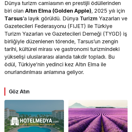
Dünya turizm camiasının en prestijli ödüllerinden
biri olan
Altın Elma (Golden Apple)
, 2025 yılı için
Tarsus
’a layık görüldü. Dünya
Turizm
Yazarları ve
Gazetecileri Federasyonu (FIJET) ile Türkiye
Turizm Yazarları ve Gazetecileri Derneği (TYGD) iş
birliğiyle düzenlenen törende, Tarsus’un zengin
tarihi, kültürel mirası ve gastronomi turizmindeki
yükselişi uluslararası alanda takdir topladı. Bu
ödül, Türkiye’nin yedinci kez Altın Elma ile
onurlandırılması anlamına geliyor.
Göz Atın