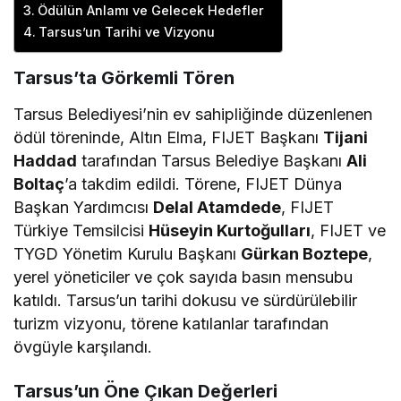
Ödülün Anlamı ve Gelecek Hedefler
Tarsus’un Tarihi ve Vizyonu
Tarsus’ta Görkemli Tören
Tarsus Belediyesi’nin ev sahipliğinde düzenlenen
ödül töreninde, Altın Elma, FIJET Başkanı
Tijani
Haddad
tarafından Tarsus Belediye Başkanı
Ali
Boltaç
’a takdim edildi. Törene, FIJET Dünya
Başkan Yardımcısı
Delal Atamdede
, FIJET
Türkiye Temsilcisi
Hüseyin Kurtoğulları
, FIJET ve
TYGD Yönetim Kurulu Başkanı
Gürkan Boztepe
,
yerel yöneticiler ve çok sayıda basın mensubu
katıldı. Tarsus’un tarihi dokusu ve sürdürülebilir
turizm vizyonu, törene katılanlar tarafından
övgüyle karşılandı.
Tarsus’un Öne Çıkan Değerleri