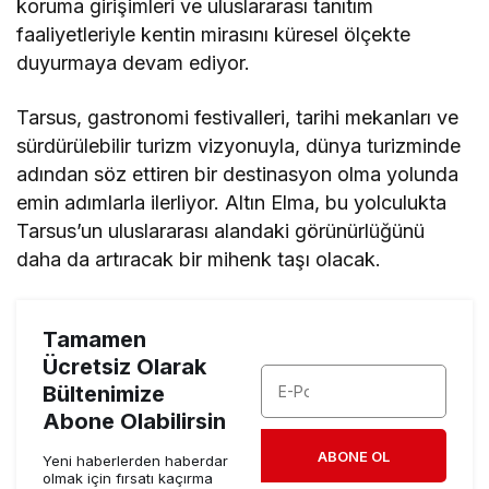
koruma girişimleri ve uluslararası tanıtım
faaliyetleriyle kentin mirasını küresel ölçekte
duyurmaya devam ediyor.
Tarsus, gastronomi festivalleri, tarihi mekanları ve
sürdürülebilir turizm vizyonuyla, dünya turizminde
adından söz ettiren bir destinasyon olma yolunda
emin adımlarla ilerliyor. Altın Elma, bu yolculukta
Tarsus’un uluslararası alandaki görünürlüğünü
daha da artıracak bir mihenk taşı olacak.
Tamamen
Ücretsiz Olarak
Bültenimize
Abone Olabilirsin
ABONE OL
Yeni haberlerden haberdar
olmak için fırsatı kaçırma