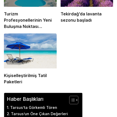
Turizm
Tekirdağ’da lavanta
Profesyonellerinin Yeni
sezonu başladı
Buluşma Noktası
HotelMedya.com
Kişiselleştirilmiş Tatil
Paketleri
Haber Başlıkları
Tarsus’ta Görkemli Tören
Tarsus’un Öne Çıkan Değerleri