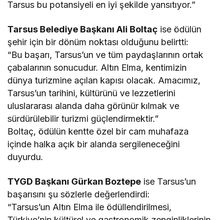
Tarsus bu potansiyeli en iyi şekilde yansıtıyor.”
Tarsus Belediye Başkanı Ali Boltaç
ise ödülün
şehir için bir dönüm noktası olduğunu belirtti:
“Bu başarı, Tarsus’un ve tüm paydaşlarının ortak
çabalarının sonucudur. Altın Elma, kentimizin
dünya turizmine açılan kapısı olacak. Amacımız,
Tarsus’un tarihini, kültürünü ve lezzetlerini
uluslararası alanda daha görünür kılmak ve
sürdürülebilir turizmi güçlendirmektir.”
Boltaç, ödülün kentte özel bir cam muhafaza
içinde halka açık bir alanda sergileneceğini
duyurdu.
TYGD Başkanı Gürkan Boztepe
ise Tarsus’un
başarısını şu sözlerle değerlendirdi:
“Tarsus’un Altın Elma ile ödüllendirilmesi,
Türkiye’nin kültürel ve gastronomik zenginliklerinin