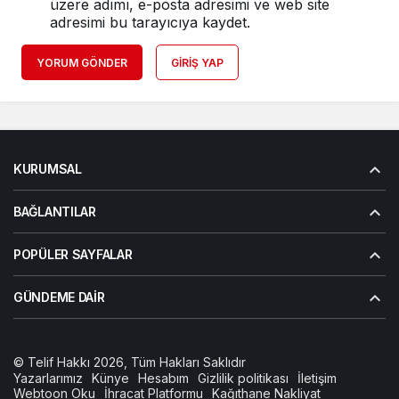
üzere adımı, e-posta adresimi ve web site
adresimi bu tarayıcıya kaydet.
YORUM GÖNDER
GIRIŞ YAP
KURUMSAL
BAĞLANTILAR
POPÜLER SAYFALAR
GÜNDEME DAIR
© Telif Hakkı 2026, Tüm Hakları Saklıdır
Yazarlarımız
Künye
Hesabım
Gizlilik politikası
İletişim
Webtoon Oku
İhracat Platformu
Kağıthane Nakliyat