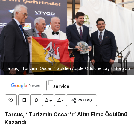
Tarsus, “Turizmin Oscar’ı” Golden Apple Ödülüne Layık Görüldü
+
-
PAYLAŞ
Tarsus, “Turizmin Oscar’ı” Altın Elma Ödülünü
Kazandı