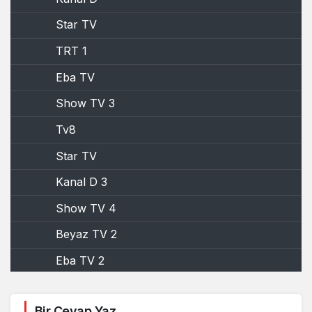
Star TV
TRT 1
Eba TV
Show TV 3
Tv8
Star TV
Kanal D 3
Show TV 4
Beyaz TV 2
Eba TV 2
Kanal D 2
Bir Cevap Yaz