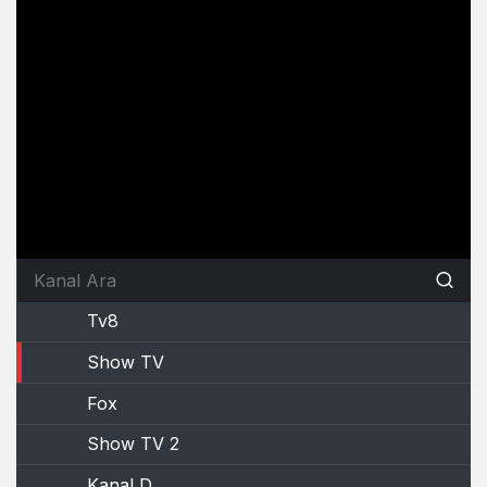
Tv8
Show TV
Fox
Show TV 2
Kanal D