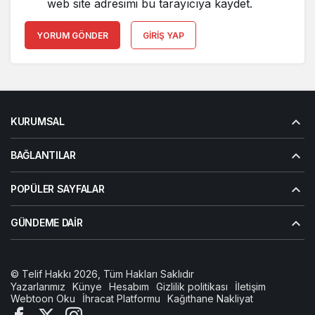
web site adresimi bu tarayıcıya kaydet.
YORUM GÖNDER
GIRIŞ YAP
KURUMSAL
BAĞLANTILAR
POPÜLER SAYFALAR
GÜNDEME DAIR
© Telif Hakkı 2026, Tüm Hakları Saklıdır
Yazarlarımız
Künye
Hesabım
Gizlilik politikası
İletişim
Webtoon Oku
İhracat Platformu
Kağıthane Nakliyat